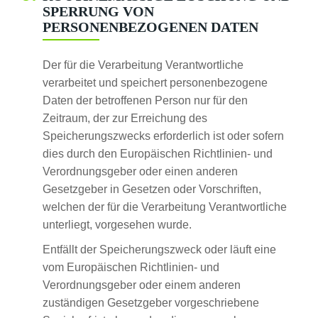
PERRUNG VON P
ERSONENBEZOGENEN DATEN
Der für die Verarbeitung Verantwortliche
verarbeitet und speichert personenbezogene
Daten der betroffenen Person nur für den
Zeitraum, der zur Erreichung des
Speicherungszwecks erforderlich ist oder sofern
dies durch den Europäischen Richtlinien- und
Verordnungsgeber oder einen anderen
Gesetzgeber in Gesetzen oder Vorschriften,
welchen der für die Verarbeitung Verantwortliche
unterliegt, vorgesehen wurde.
Entfällt der Speicherungszweck oder läuft eine
vom Europäischen Richtlinien- und
Verordnungsgeber oder einem anderen
zuständigen Gesetzgeber vorgeschriebene