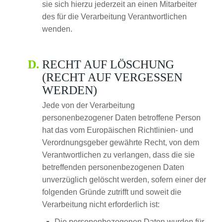
sie sich hierzu jederzeit an einen Mitarbeiter
des für die Verarbeitung Verantwortlichen
wenden.
RECHT AUF LÖSCHUNG
(RECHT AUF VERGESSEN
WERDEN)
Jede von der Verarbeitung
personenbezogener Daten betroffene Person
hat das vom Europäischen Richtlinien- und
Verordnungsgeber gewährte Recht, von dem
Verantwortlichen zu verlangen, dass die sie
betreffenden personenbezogenen Daten
unverzüglich gelöscht werden, sofern einer der
folgenden Gründe zutrifft und soweit die
Verarbeitung nicht erforderlich ist:
Die personenbezogenen Daten wurden für