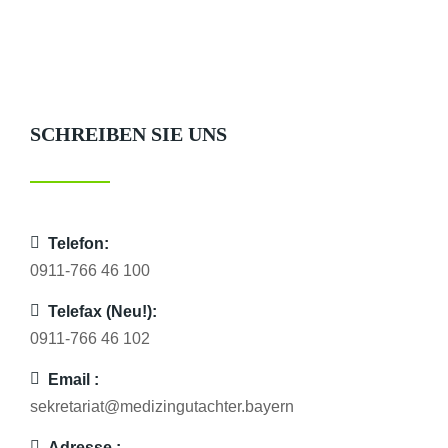
SCHREIBEN SIE UNS
Telefon:
0911-766 46 100
Telefax (Neu!):
0911-766 46 10
2
Email :
sekretariat@medizingutachter.bayern
Adresse :