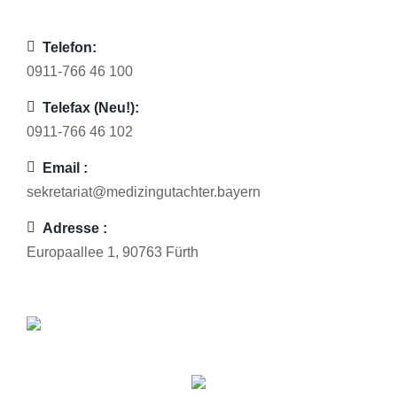
Telefon:
0911-766 46 100
Telefax (Neu!):
0911-766 46 10
2
Email :
sekretariat@medizingutachter.bayern
Adresse :
Europaallee 1, 90763 Fürth