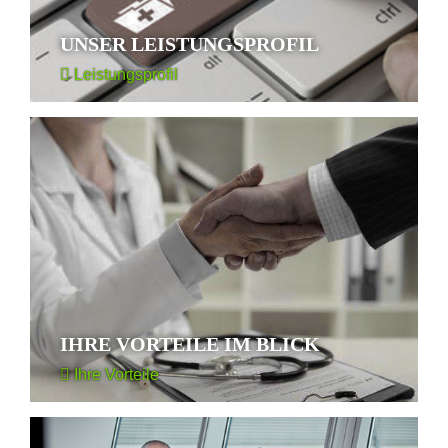
UNSER LEISTUNGSPROFIL
Leistungsprofil
IHRE VORTEILE IM BLICK
Ihre Vorteile