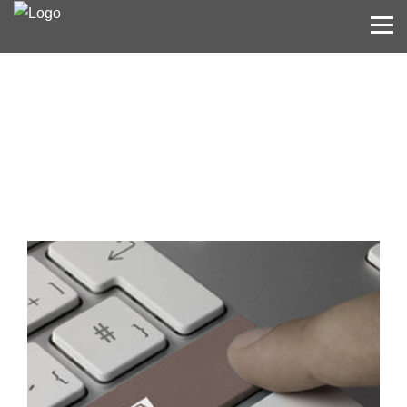
Medizingutachter Bayern