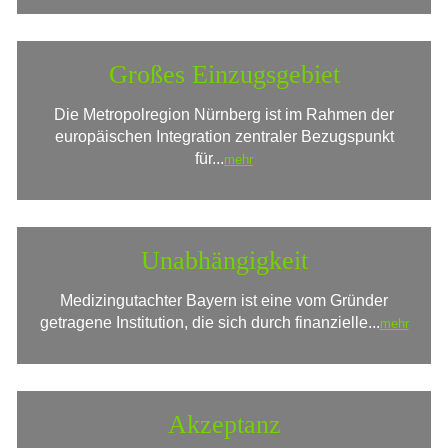
Großes Einzugsgebiet
Die Metropolregion Nürnberg ist im Rahmen der
europäischen Integration zentraler Bezugspunkt
für...
mehr
Unabhängigkeit
Medizingutachter Bayern ist eine vom Gründer
getragene Institution, die sich durch finanzielle...
mehr
Akzeptanz