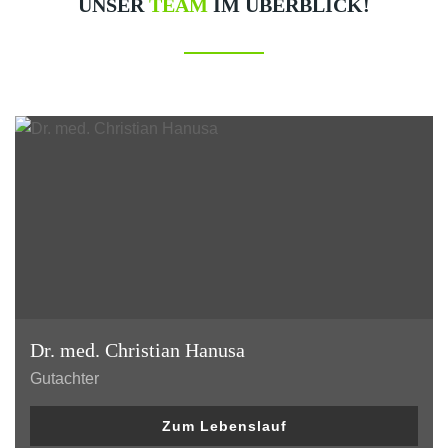
UNSER
TEAM
IM ÜBERBLICK!
Dr. med. Christian Hanusa
Gutachter
Zum Lebenslauf