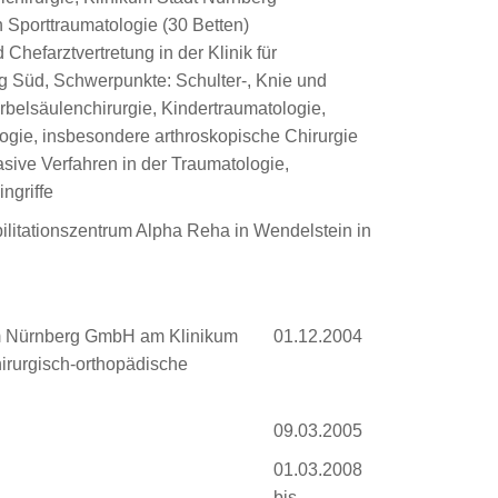
n Sporttraumatologie (30 Betten)
 Chefarztvertretung in der Klinik für
rg Süd, Schwerpunkte: Schulter-, Knie und
rbelsäulenchirurgie, Kindertraumatologie,
ogie, insbesondere arthroskopische Chirurgie
sive Verfahren in der Traumatologie,
ngriffe
ilitationszentrum Alpha Reha in Wendelstein in
rum Nürnberg GmbH am Klinikum
01.12.2004
hirurgisch-orthopädische
09.03.2005
01.03.2008
bis