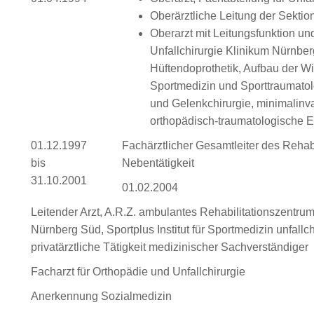
Oberärztliche Leitung der Sektio
Oberarzt mit Leitungsfunktion und
Unfallchirurgie Klinikum Nürnbe
Hüftendoprothetik, Aufbau der Wi
Sportmedizin und Sporttraumatol
und Gelenkchirurgie, minimalinva
orthopädisch-traumatologische Ei
01.12.1997
Fachärztlicher Gesamtleiter des Rehab
bis
Nebentätigkeit
31.10.2001
01.02.2004
Leitender Arzt, A.R.Z. ambulantes Rehabilitationszent
Nürnberg Süd, Sportplus Institut für Sportmedizin unfallc
privatärztliche Tätigkeit medizinischer Sachverständiger
Facharzt für Orthopädie und Unfallchirurgie
Anerkennung Sozialmedizin