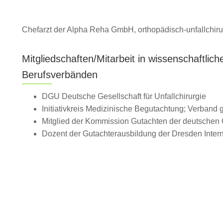
Chefarzt der Alpha Reha GmbH, orthopädisch-unfallchir
Mitgliedschaften/Mitarbeit in wissenschaftlic
Berufsverbänden
DGU Deutsche Gesellschaft für Unfallchirurgie
Initiativkreis Medizinische Begutachtung; Verband g
Mitglied der Kommission Gutachten der deutschen G
Dozent der Gutachterausbildung der Dresden Interna