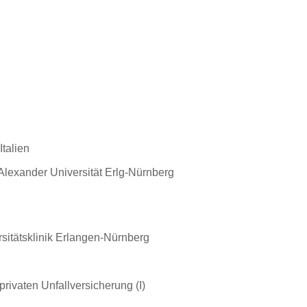
Italien
lexander Universität Erlg-Nürnberg
sitätsklinik Erlangen-Nürnberg
ivaten Unfallversicherung (I)