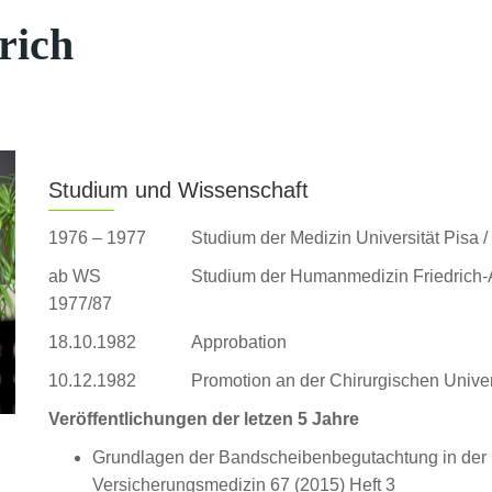
rich
Studium und Wissenschaft
1976 – 1977
Studium der Medizin Universität Pisa / 
ab WS
Studium der Humanmedizin Friedrich-A
1977/87
18.10.1982
Approbation
10.12.1982
Promotion an der Chirurgischen Univer
Veröffentlichungen der letzen 5 Jahre
Grundlagen der Bandscheibenbegutachtung in der pr
Versicherungsmedizin 67 (2015) Heft 3