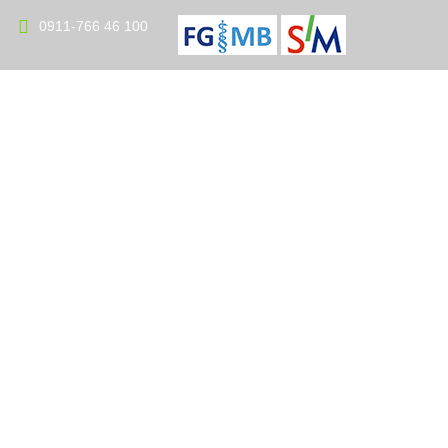
0911-766 46 100
le
Gutachtenablauf
Kontakt
Impressum