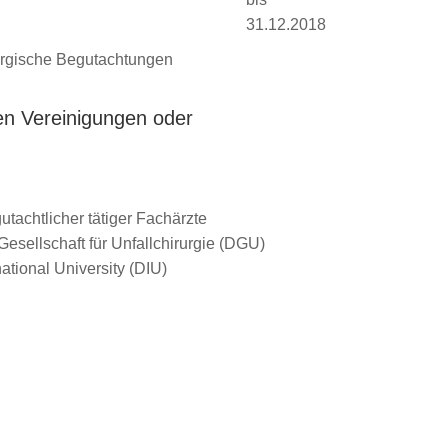
31.12.2018
urgische Begutachtungen
hen Vereinigungen oder
utachtlicher tätiger Fachärzte
esellschaft für Unfallchirurgie (DGU)
tional University (DIU)